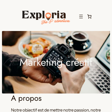
Aller
au
contenu
Marketing créatif
A propos
Notre objectif est de mettre notre passion, notre