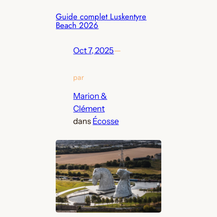
Guide complet Luskentyre
Beach 2026
Oct 7, 2025
—
par
Marion &
Clément
dans
Écosse