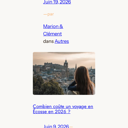
Juin 19, 2026
—
par
Marion &
Clément
dans
Autres
Combien coûte un voyage en
Écosse en 2026 ?
Juin 9, 2026
—