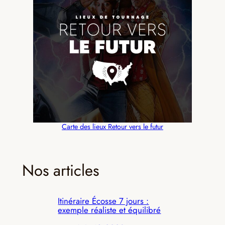
Carte des lieux Retour vers le futur
Nos articles
Itinéraire Écosse 7 jours :
exemple réaliste et équilibré