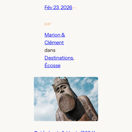
Fév 23, 2026
—
par
Marion &
Clément
dans
Destinations
, 
Écosse