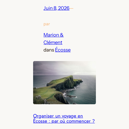
Juin 8, 2026
—
par
Marion &
Clément
dans
Écosse
Organiser un voyage en
Écosse : par où commencer ?