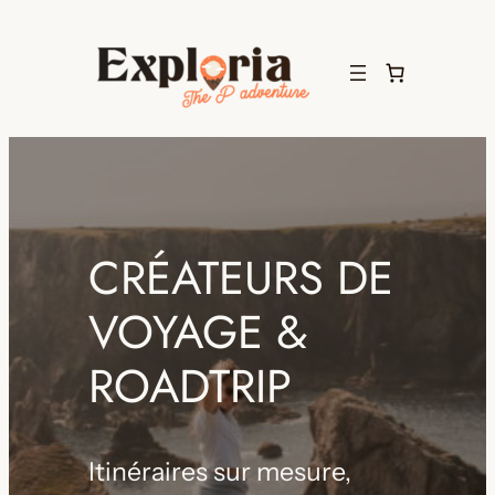
Aller
au
contenu
CRÉATEURS DE
VOYAGE &
ROADTRIP
Itinéraires sur mesure,