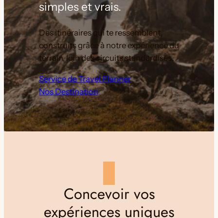
simples et vrais.
Des itinéraires qui te ressemblent,
construits grâce à notre expérience du
terrain, loin des circuits standardisés.
Service de Travel Planner
Nos Destination
Concevoir vos
expériences uniques