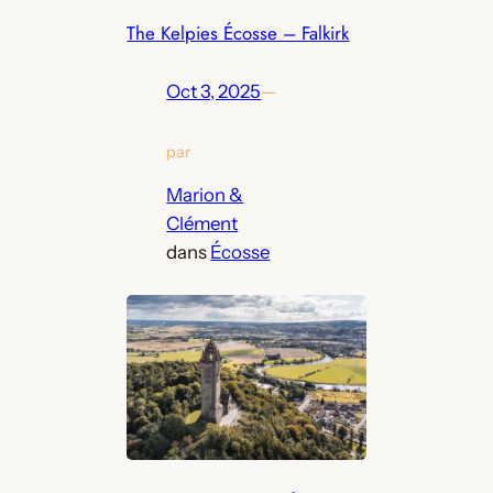
The Kelpies Écosse – Falkirk
Oct 3, 2025
—
par
Marion &
Clément
dans
Écosse