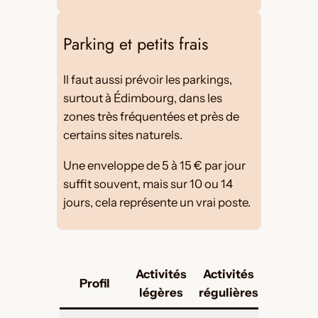
Parking et petits frais
Il faut aussi prévoir les parkings,
surtout à Édimbourg, dans les
zones très fréquentées et près de
certains sites naturels.
Une enveloppe de 5 à 15 € par jour
suffit souvent, mais sur 10 ou 14
jours, cela représente un vrai poste.
Activités
Activités
Activi
Profil
légères
régulières
nombre