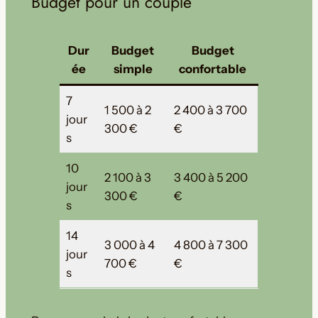
Budget pour un couple
Dur
Budget
Budget
ée
simple
confortable
7
1 500 à 2
2 400 à 3 700
jour
300 €
€
s
10
2 100 à 3
3 400 à 5 200
jour
300 €
€
s
14
3 000 à 4
4 800 à 7 300
jour
700 €
€
s