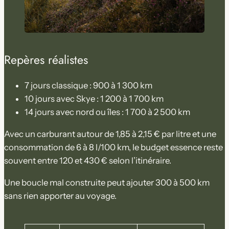
Repères réalistes
7 jours classique : 900 à 1 300 km
10 jours avec Skye : 1 200 à 1 700 km
14 jours avec nord ou îles : 1 700 à 2 500 km
Avec un carburant autour de 1,85 à 2,15 € par litre et une
consommation de 6 à 8 l/100 km, le budget essence reste
souvent entre 120 et 430 € selon l’itinéraire.
Une boucle mal construite peut ajouter 300 à 500 km
sans rien apporter au voyage.