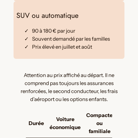
SUV ou automatique
90 à 180 € par jour
Souvent demandé par les familles
Prix élevé en juillet et août
Attention au prix affiché au départ. Il ne
comprend pas toujours les assurances
renforcées, le second conducteur, les frais
d’aéroport ou les options enfants.
Compacte
Voiture
SUV 
Durée
ou
économique
automa
familiale