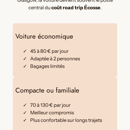
Glasgow, la voiture devient souvent le poste
central du
coût road trip Écosse
.
Voiture économique
45 à 80 € par jour
Adaptée à 2 personnes
Bagages limités
Compacte ou familiale
70 à 130 € par jour
Meilleur compromis
Plus confortable sur longs trajets