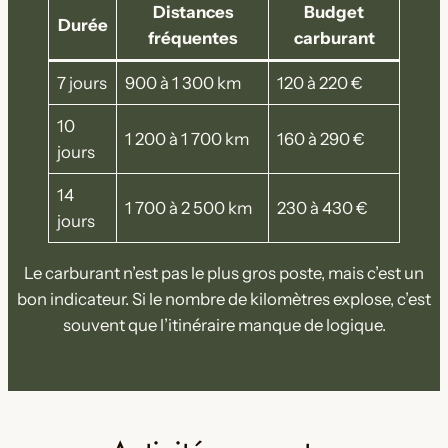
Distances
Budget
Durée
fréquentes
carburant
7 jours
900 à 1 300 km
120 à 220 €
10
1 200 à 1 700 km
160 à 290 €
jours
14
1 700 à 2 500 km
230 à 430 €
jours
Le carburant n’est pas le plus gros poste, mais c’est un
bon indicateur. Si le nombre de kilomètres explose, c’est
souvent que l’itinéraire manque de logique.