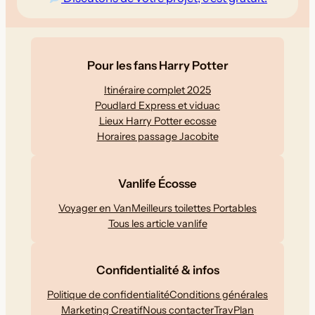
Pour les fans Harry Potter
Itinéraire complet 2025
Poudlard Express et viduac
Lieux Harry Potter ecosse
Horaires passage Jacobite
Vanlife Écosse
Voyager en Van
Meilleurs toilettes Portables
Tous les article vanlife
Confidentialité & infos
Politique de confidentialité
Conditions générales
Marketing Creatif
Nous contacter
TravPlan