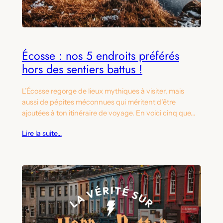
Écosse : nos 5 endroits préférés
hors des sentiers battus !
L’Écosse regorge de lieux mythiques à visiter, mais
aussi de pépites méconnues qui méritent d’être
ajoutées à ton itinéraire de voyage. En voici cinq que…
Lire la suite…