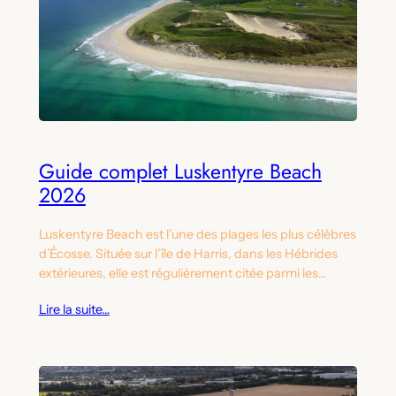
Guide complet Luskentyre Beach
2026
Luskentyre Beach est l’une des plages les plus célèbres
d’Écosse. Située sur l’île de Harris, dans les Hébrides
extérieures, elle est régulièrement citée parmi les…
Lire la suite…