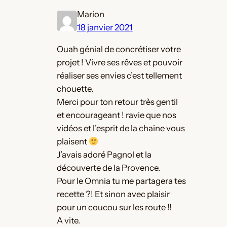
Marion
18 janvier 2021
Ouah génial de concrétiser votre
projet ! Vivre ses rêves et pouvoir
réaliser ses envies c’est tellement
chouette.
Merci pour ton retour très gentil
et encourageant ! ravie que nos
vidéos et l’esprit de la chaine vous
plaisent
J’avais adoré Pagnol et la
découverte de la Provence.
Pour le Omnia tu me partagera tes
recette ?! Et sinon avec plaisir
pour un coucou sur les route !!
A vite.