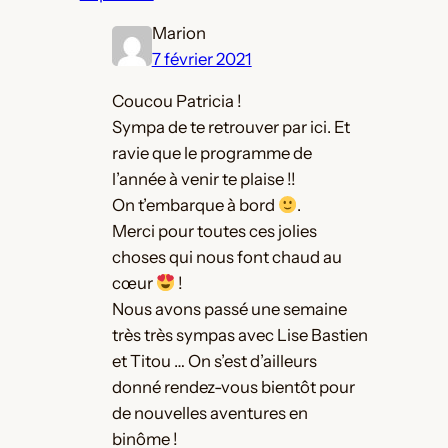
Marion
7 février 2021
Coucou Patricia !
Sympa de te retrouver par ici. Et
ravie que le programme de
l’année à venir te plaise !!
On t’embarque à bord
.
Merci pour toutes ces jolies
choses qui nous font chaud au
cœur
!
Nous avons passé une semaine
très très sympas avec Lise Bastien
et Titou … On s’est d’ailleurs
donné rendez-vous bientôt pour
de nouvelles aventures en
binôme !