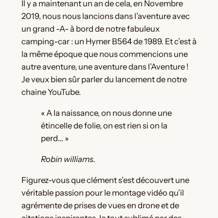
Il y a maintenant un an de cela, en Novembre
2019, nous nous lancions dans l’aventure avec
un grand -A- à bord de notre fabuleux
camping-car : un Hymer B564 de 1989. Et c’est à
la même époque que nous commencions une
autre aventure, une aventure dans l’Aventure !
Je veux bien sûr parler du lancement de notre
chaine YouTube.
« A la naissance, on nous donne une
étincelle de folie, on est rien si on la
perd… »
Robin williams.
Figurez-vous que clément s’est découvert une
véritable passion pour le montage vidéo qu’il
agrémente de prises de vues en drone et de
citations inspirantes, le tout sublimé par des