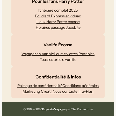
Pour les fans Harry Potter
Itinéraire complet 2025
Poudlard Express et viduac
Lieux Harry Potter ecosse
Horaires passage Jacobite
Vanlife Écosse
Voyager en Van
Meilleurs toilettes Portables
Tous les article vanlife
Confidentialité & infos
Politique de confidentialité
Conditions générales
Marketing Creatif
Nous contacter
TravPlan
© 2019 – 2026
Exploria Voyages
par The P adventure