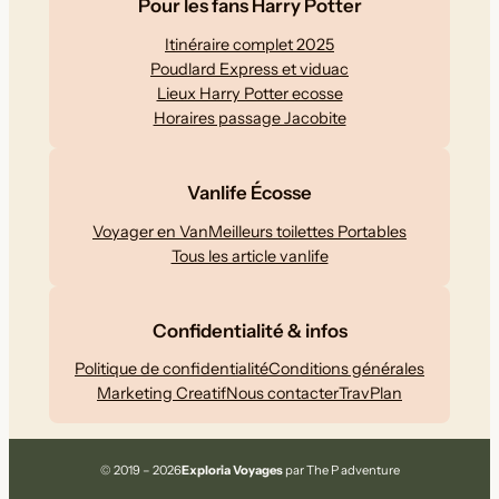
Pour les fans Harry Potter
Itinéraire complet 2025
Poudlard Express et viduac
Lieux Harry Potter ecosse
Horaires passage Jacobite
Vanlife Écosse
Voyager en Van
Meilleurs toilettes Portables
Tous les article vanlife
Confidentialité & infos
Politique de confidentialité
Conditions générales
Marketing Creatif
Nous contacter
TravPlan
© 2019 – 2026
Exploria Voyages
par The P adventure