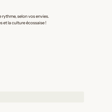
 rythme, selon vos envies.
 et la culture écossaise !