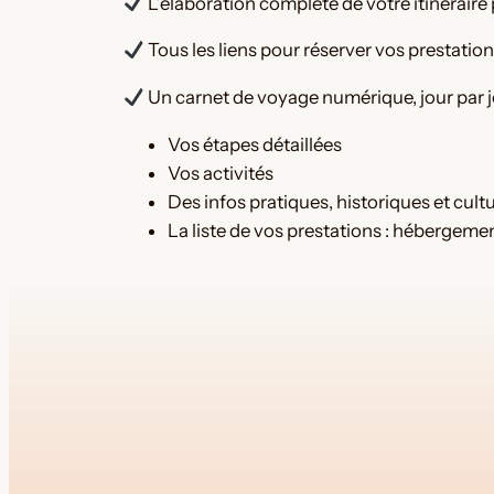
L’élaboration complète de votre itinéraire
Tous les liens pour réserver vos prestati
Un carnet de voyage numérique, jour par jo
Vos étapes détaillées
Vos activités
Des infos pratiques, historiques et cultu
La liste de vos prestations : hébergement