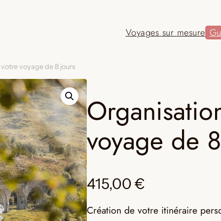
Voyages sur mesure
Gu
 votre voyage de 8 jours
Organisatio
voyage de 8
415,00
€
Création de votre itinéraire pers