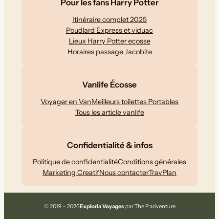
Pour les fans Harry Potter
Itinéraire complet 2025
Poudlard Express et viduac
Lieux Harry Potter ecosse
Horaires passage Jacobite
Vanlife Écosse
Voyager en Van
Meilleurs toilettes Portables
Tous les article vanlife
Confidentialité & infos
Politique de confidentialité
Conditions générales
Marketing Creatif
Nous contacter
TravPlan
© 2019 – 2026
Exploria Voyages
par The P adventure