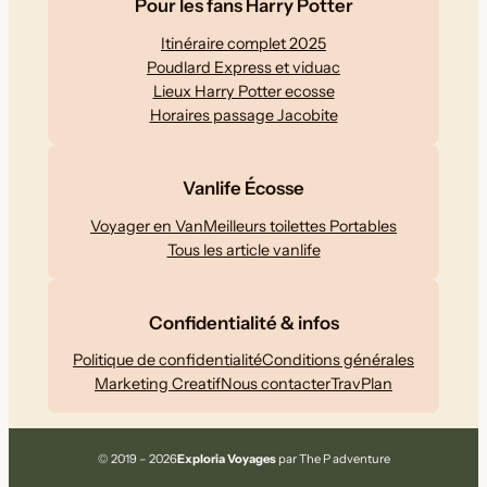
Pour les fans Harry Potter
Itinéraire complet 2025
Poudlard Express et viduac
Lieux Harry Potter ecosse
Horaires passage Jacobite
Vanlife Écosse
Voyager en Van
Meilleurs toilettes Portables
Tous les article vanlife
Confidentialité & infos
Politique de confidentialité
Conditions générales
Marketing Creatif
Nous contacter
TravPlan
© 2019 – 2026
Exploria Voyages
par The P adventure