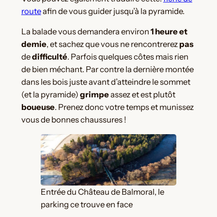
route
afin de vous guider jusqu’à la pyramide.
La balade vous demandera environ
1 heure et
demie
, et sachez que vous ne rencontrerez
pas
de
difficulté
. Parfois quelques côtes mais rien
de bien méchant. Par contre la dernière montée
dans les bois juste avant d’atteindre le sommet
(et la pyramide)
grimpe
assez et est plutôt
boueuse
. Prenez donc votre temps et munissez
vous de bonnes chaussures !
Entrée du Château de Balmoral, le
parking ce trouve en face