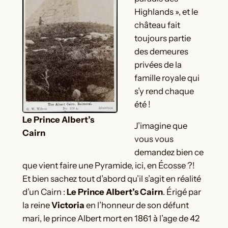
Highlands », et le
château fait
toujours partie
des demeures
privées de la
famille royale qui
s’y rend chaque
été !
Le Prince Albert’s
J’imagine que
Cairn
vous vous
demandez bien ce
que vient faire une Pyramide, ici, en Écosse ?!
Et bien sachez tout d’abord qu’il s’agit en réalité
d’un Cairn :
Le Prince Albert’s Cairn
. Érigé par
la reine
Victoria
en l’honneur de son défunt
mari, le prince Albert mort en 1861 à l’age de 42