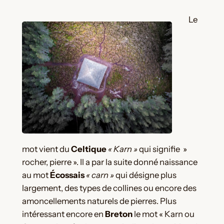
Le
mot vient du
Celtique
« Karn »
qui signifie »
rocher, pierre ». Il a par la suite donné naissance
au mot
Écossais
« carn »
qui désigne plus
largement, des types de collines ou encore des
amoncellements naturels de pierres. Plus
intéressant encore en
Breton
le mot « Karn ou