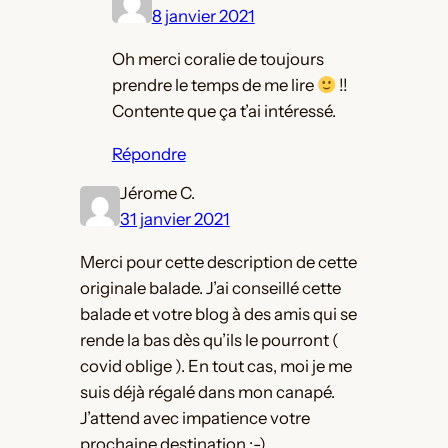
8 janvier 2021
Oh merci coralie de toujours
prendre le temps de me lire
!!
Contente que ça t’ai intéressé.
Répondre
Jérome C.
31 janvier 2021
Merci pour cette description de cette
originale balade. J’ai conseillé cette
balade et votre blog à des amis qui se
rende la bas dès qu’ils le pourront (
covid oblige ). En tout cas, moi je me
suis déjà régalé dans mon canapé.
J’attend avec impatience votre
prochaine destination ;-).