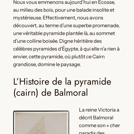
Nous vous emmenons aujourd’hui en Écosse,
au milieu des bois, pour une balade insolite et
mystérieuse. Effectivement, nous avons
découvert, au terme d’une superbe promenade,
une véritable pyramide plantée là, au sommet
d’une colline boisée. Digne héritière des
célèbres pyramides d’Égypte, à qui elle n’a rien à
envier, cette pyramide, où plutôt ce Cairn
grandiose, domine le paysage.
L’Histoire de la pyramide
(cairn) de Balmoral
La reine Victoria a
décrit Balmoral
comme son « cher
paradis des