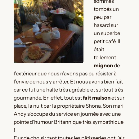
sommes
tombés un
peu par
hasard sur
un superbe
petit café. Il
était
tellement
mignon
de
l’extérieur que nous n’avons pas pu résister à
l’envie de nous y arrêter. Et nous avons bien fait
car ce fut une halte très agréable et surtout très
gourmande. En effet, tout est
fait maison
et sur
place, la nuit par la propriétaire Shona. Son mari
Andy s’occupe du service en journée avec une
pointe d’humour Britannique très sympathique
!
Dur de choisir tant toutes les pâtisseries ont l’air