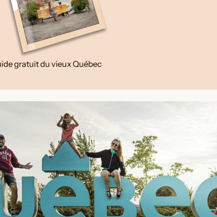
ide gratuit du vieux Québec