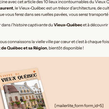
cine avec cet article des 10 lieux incontournables du Vieux Qu
Laurent
, le Vieux-Québec est un trésor d’architecture, de cu
ue vous ferez dans ses ruelles pavées, vous serez transporté
er dans
l’histoire captivante
du
Vieux-Québec
et à découvrir
s connaissons la vielle ville par cœur et c’est à chaque fois
 de Québec et sa Région
, bientôt disponible !
[mailerlite_form form_id=5]