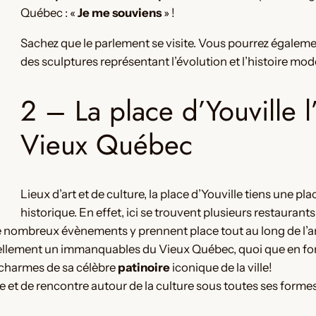
Québec : «
Je me souviens
» !
Sachez que le parlement se visite. Vous pourrez égaleme
des sculptures représentant l’évolution et l’histoire mod
2 – La place d’Youville 
Vieux Québec
Lieux d’art et de culture, la place d’Youville tiens une pl
historique. En effet, ici se trouvent plusieurs restauran
e nombreux évènements y prennent place tout au long de l’an
réellement un immanquables du Vieux Québec, quoi que en fo
 charmes de sa célèbre
patinoire
iconique de la ville!
e et de rencontre autour de la culture sous toutes ses formes