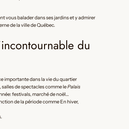
nt vous balader dans ses jardins et y admirer
erne de la ville de Québec.
l’incontournable du
ace importante dans la vie du quartier
ts, salles de spectacles comme le
Palais
née: festivals, marché de noël…
nction de la période comme En hiver,
.