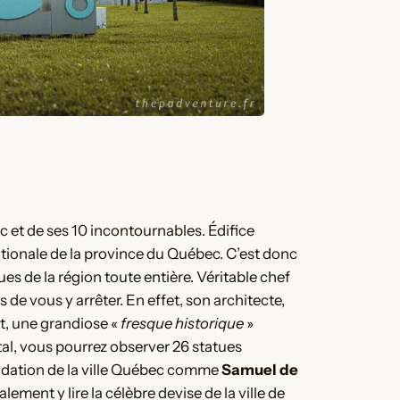
 et de ses 10 incontournables. Édifice
tionale de la province du Québec. C’est donc
ues de la région toute entière. Véritable chef
 de vous y arrêter. En effet, son architecte,
t, une grandiose «
fresque historique
»
tal, vous pourrez observer 26 statues
ondation de la ville Québec comme
Samuel de
ement y lire la célèbre devise de la ville de