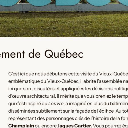
lement de Québec
C’est ici que nous débutons cette visite du Vieux-Québec
emblématique du Vieux-Québec, il abrite l’assemblée na
ici que sont discutées et appliquées les décisions politiq
d’œuvre architectural, il mérite que vous preniez le temps
qui s’est inspiré du
Louvre
, a imaginé en plus du bâtimen
disséminées subtilement sur la façade de l’édifice. Au to
représentant des personnages clés de l’histoire de la f
Champlain
ou encore
Jaques Cartier.
Vous pourrez égal