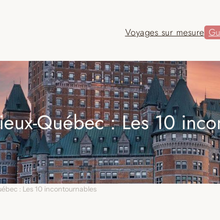
Voyages sur mesure
Gu
 Vieux-Québec : Les 10 inco
Québec : Les 10 incontournables