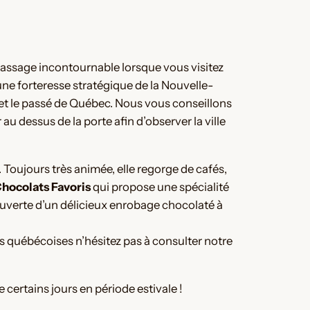
passage incontournable lorsque vous visitez
t une forteresse stratégique de la Nouvelle-
t et le passé de Québec. Nous vous conseillons
 dessus de la porte afin d’observer la ville
. Toujours très animée, elle regorge de cafés,
hocolats Favoris
qui propose une spécialité
recouverte d’un délicieux enrobage chocolaté à
es québécoises n’hésitez pas à consulter notre
e certains jours en période estivale !