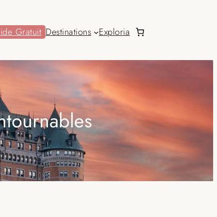
ide Gratuit
Destinations
Exploria
ntournables