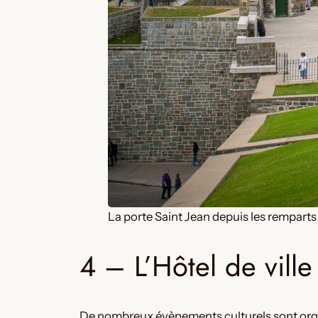
La porte Saint Jean depuis les remparts
4 – L’Hôtel de vil
De nombreux évènements culturels sont organis