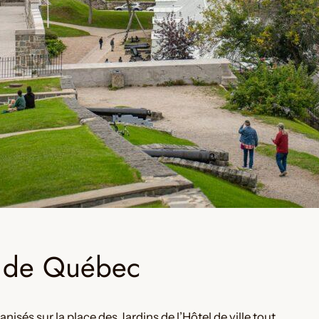
le de Québec
és sur la place des Jardins de l’Hôtel de ville tout