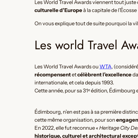
Les World Travel Awards viennent tout juste de
culturelle d’Europe
à la capitale de l’Écoss
On vous explique tout de suite pourquoi la vi
Les world Travel Aw
Les World Travel Awards ou
WTA
, (considér
récompensent
et
célèbrent l’excellence
da
internationale, et cela depuis 1993.
Cette année, pour sa 31ᵉ édition, Édimbourg 
Édimbourg, n’en est pas à sa première distinctio
cette même organisation, pour son
engagem
En 2022, elle fut reconnue «
Heritage City De
historique, culturel et architectural exce