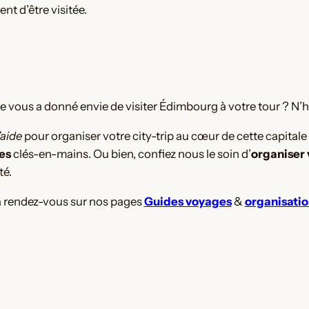
nt d’être visitée.
le vous a donné envie de visiter Édimbourg à votre tour ? N’hé
’aide
pour organiser votre city-trip au cœur de cette capital
res
clés-en-mains. Ou bien, confiez nous le soin d’
organiser
té.
a rendez-vous sur nos pages
Guides voyages
&
organisati