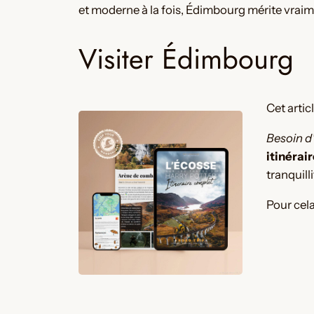
et moderne à la fois, Édimbourg mérite vraime
Visiter Édimbourg
Cet artic
Besoin d
itinérai
tranquilli
Pour cel