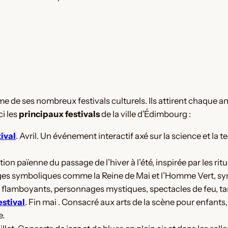
hme de ses nombreux festivals culturels. Ils attirent chaque a
ci les
principaux festivals
de la ville d’Édimbourg :
ival
. Avril. Un événement interactif axé sur la science et la t
ation païenne du passage de l’hiver à l’été, inspirée par les rit
 symboliques comme la Reine de Mai et l’Homme Vert, symbol
flamboyants, personnages mystiques, spectacles de feu, ta
estival
. Fin mai . Consacré aux arts de la scène pour enfants,
e.