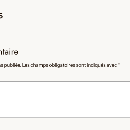
s
taire
s publiée.
Les champs obligatoires sont indiqués avec
*