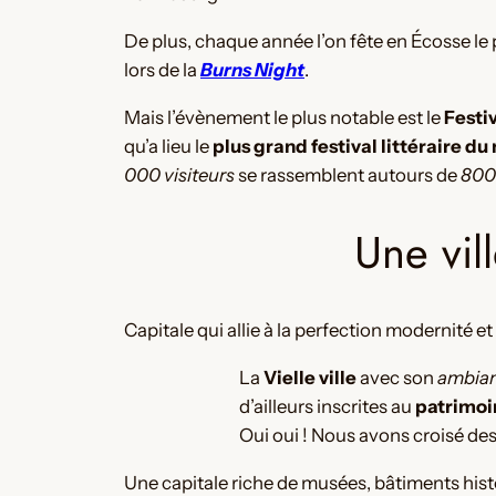
De plus, chaque année l’on fête en Écosse le
lors de la
Burns Night
.
Mais l’évènement le plus notable est le
Festi
qu’a lieu le
plus grand festival littéraire d
000 visiteurs
se rassemblent autours de
800
Une vil
Capitale qui allie à la perfection modernité e
La
Vielle ville
avec son
ambian
d’ailleurs inscrites au
patrimoi
Oui oui ! Nous avons croisé des
Une capitale riche de musées, bâtiments histor