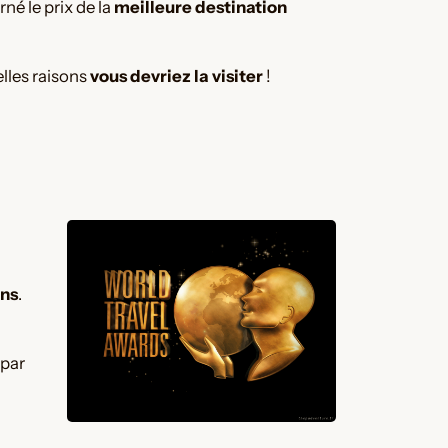
né le prix de la
meilleure destination
elles raisons
vous devriez la visiter
!
ons
.
 par