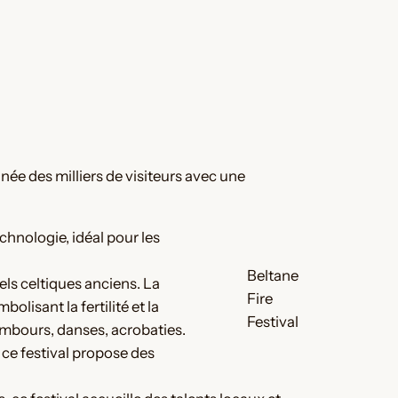
nnée des milliers de visiteurs avec une
echnologie, idéal pour les
Beltane
uels celtiques anciens. La
Fire
isant la fertilité et la
Festival
mbours, danses, acrobaties.
 ce festival propose des