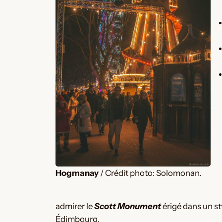
Hogmanay
/ Crédit photo: Solomonan.
admirer le
Scott Monument
érigé dans un st
Édimbourg.