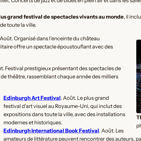
uillet. Concerts de jazz et de blues en plein air et dans les sall
lus grand festival de spectacles vivants au monde
, il in
 toute la ville​.
 Août. Organisé dans l’enceinte du château
itaire offre un spectacle époustouflant avec des
ût. Festival prestigieux présentant des spectacles de
 de théâtre, rassemblant chaque année des milliers
Edinburgh Art Festival
. Août. Le plus grand
festival d’art visuel au Royaume-Uni, qui inclut des
expositions dans toute la ville, avec des installations
T
modernes et historiques.
p
Edinburgh International Book Festival
. Août. Les
amateurs de littérature peuvent rencontrer des auteurs, par