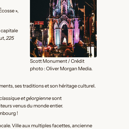
’Écosse »,
 capitale
ut,
225
Scott Monument / Crédit
photo : Oliver Morgan Media.
ents, ses traditions et son héritage culturel.
classique et géorgienne
sont
siteurs venus du monde entier.
imbourg !
ocale. Ville aux multiples facettes, ancienne