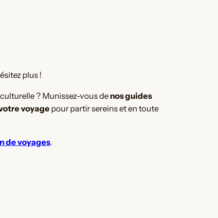
sitez plus !
e culturelle ? Munissez-vous de
nos guides
 votre voyage
pour partir sereins et en toute
on de voyages
.