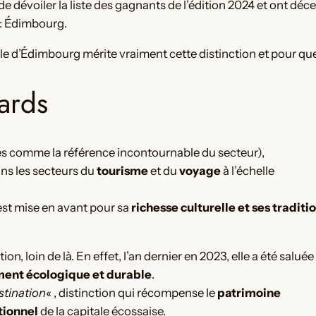
 dévoiler la liste des gagnants de l’édition 2024 et ont décer
e : Édimbourg.
lle d’Édimbourg mérite vraiment cette distinction et pour qu
ards
és comme la référence incontournable du secteur),
ns les secteurs du
tourisme
et du
voyage
à l’échelle
est mise en avant pour sa
richesse culturelle et ses traditi
n, loin de là. En effet, l’an dernier en 2023, elle a été saluée
ent écologique et durable
.
stination
« , distinction qui récompense le
patrimoine
ptionnel
de la capitale écossaise.