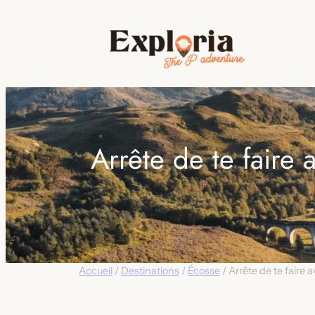
Aller
au
contenu
Arrête de te faire 
Accueil
/
Destinations
/
Écosse
/ Arrête de te faire a