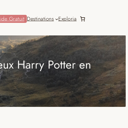
ide Gratuit
Destinations
Exploria
ieux Harry Potter en