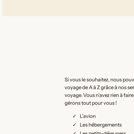
Si vous le souhaitez, nous po
voyage de A à Z grâce à nos se
voyage. Vous n’avez rien à faire,
gérons tout pour vous !
L’avion
Les hébergements
Les petits-déjeuners