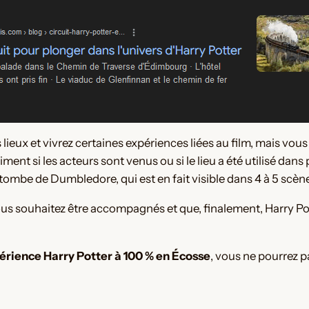
lieux et vivrez certaines expériences liées au film, mais vo
ent si les acteurs sont venus ou si le lieu a été utilisé dans
a tombe de Dumbledore, qui est en fait visible dans 4 à 5 scèn
vous souhaitez être accompagnés et que, finalement, Harry P
érience Harry Potter à 100 % en Écosse
, vous ne pourrez p