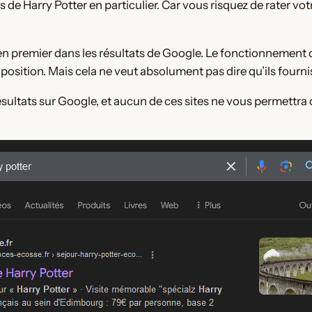
ans de Harry Potter en particulier. Car vous risquez de rater vo
en premier dans les résultats de Google. Le fonctionnement d
 position. Mais cela ne veut absolument pas dire qu’ils fourn
sultats sur Google, et aucun de ces sites ne vous permettra d