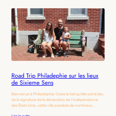
Road Trip Philadephie sur les lieux
de Sixieme Sens
Bienvenue à Philadelphie. Outre le fait qu’elle soit le lieu
de la signature de la déclaration de l’indépendance
des États-Unis, cette ville possède de nombreux…