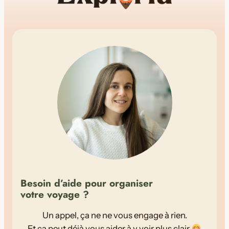
Besoin d’aide pour organiser
votre voyage ?
Un appel, ça ne ne vous engage à rien.
Et ça peut déjà vous aider à y voir plus clair