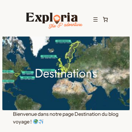
Aller
au
contenu
Destinations
Bienvenue dans notre page Destination du blog
voyage !