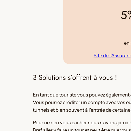
5%
en 
Site de l’Assura
3 Solutions s’offrent à vous !
En tant que touriste vous pouvez également
Vous pourrez créditer un compte avec vos eu
tunnels et bien souvent à l’entrée de certaines
Pour ne rien vous cacher nous n’avons jamais ré
Bref allez y faire un tour et peut être que vo