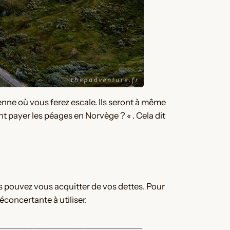
enne où vous ferez escale. Ils seront à même
t payer les péages en Norvège ? « . Cela dit
ous pouvez vous acquitter de vos dettes. Pour
éconcertante à utiliser.