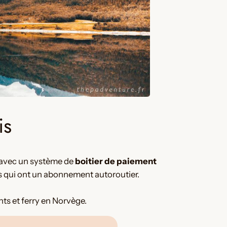
is
) avec un système de
boitier de paiement
s qui ont un abonnement autoroutier.
nts et ferry en Norvège.