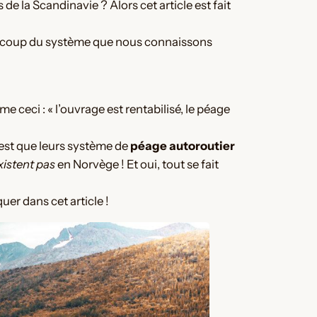
de la Scandinavie ? Alors cet article est fait
coup du système que nous connaissons
e ceci : « l’ouvrage est rentabilisé, le péage
est que leurs système de
péage autoroutier
xistent pas
en Norvège ! Et oui, tout se fait
er dans cet article !