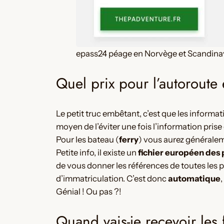
epass24 péage en Norvège et Scandina
Quel prix pour l’autorout
Le petit truc embêtant, c’est que les inform
moyen de l’éviter une fois l’information pris
Pour les bateau (
ferry
) vous aurez généralem
Petite info, il existe un
fichier européen des
de vous donner les références de toutes les 
d’immatriculation. C’est donc
automatique
Génial ! Ou pas ?!
Quand vais-je recevoir les