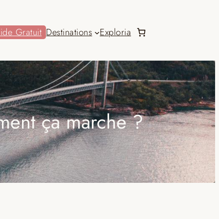
ide Gratuit
Destinations
Exploria
mment ça marche ?