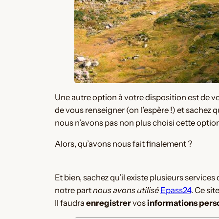
Une autre option à votre disposition est de v
de vous renseigner (on l’espère !) et sachez 
nous n’avons pas non plus choisi cette option
Alors, qu’avons nous fait finalement ?
Et bien, sachez qu’il existe plusieurs service
notre part
nous avons utilisé
Epass24
. Ce si
Il faudra
enregistrer
vos
informations pers