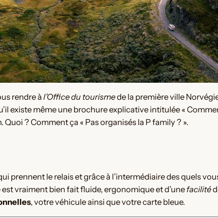
ous rendre à
l’Office du tourisme
de la première ville Norvégi
qu’il existe même une brochure explicative intitulée « Commen
. Quoi ? Comment ça « Pas organisés la P family ? ».
s qui prennent le relais et grâce à l’intermédiaire des quels v
te est vraiment bien fait fluide, ergonomique et d’une
facilité
d
onnelles
, votre véhicule ainsi que votre carte bleue.