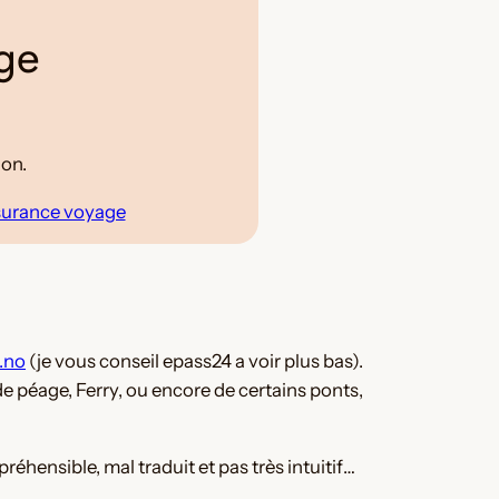
age
ion.
ssurance voyage
.no
(je vous conseil epass24 a voir plus bas).
 péage, Ferry, ou encore de certains ponts,
réhensible, mal traduit et pas très intuitif…