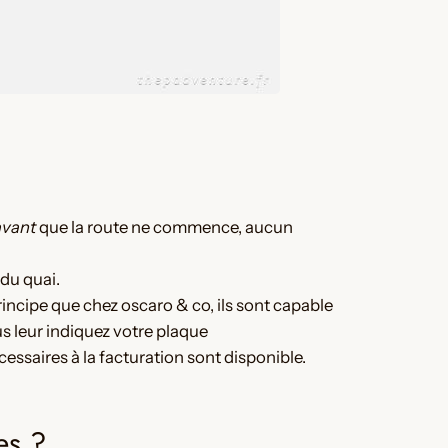
avant
que la route ne commence, aucun
du quai.
incipe que chez oscaro & co, ils sont capable
s leur indiquez votre plaque
essaires à la facturation sont disponible.
es ?