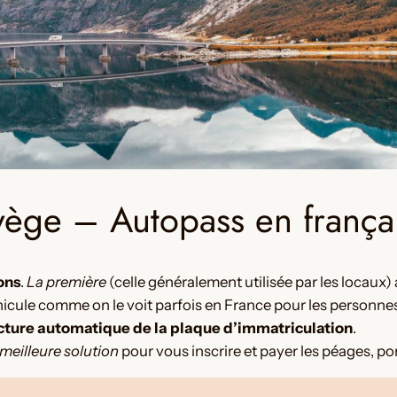
ège – Autopass en frança
ons
.
La première
(celle généralement utilisée par les locaux
icule comme on le voit parfois en France pour les personne
cture automatique de la plaque d’immatriculation
.
meilleure solution
pour vous inscrire et payer les péages, po