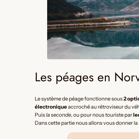
Les péages en Norv
Le système de péage fonctionne sous
2 opti
électronique
accroché au rétroviseur du véh
Puis
la seconde
, ou pour nous touriste par
le
Dans cette partie nous allons vous donner la