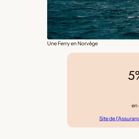
Une Ferry en Norvège
5%
en 
Site de l’Assura