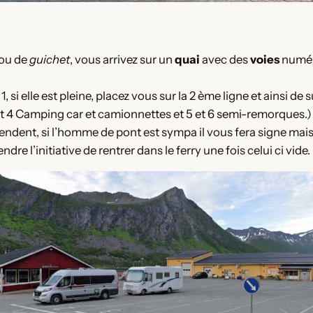
ou de
guichet
, vous arrivez sur un
quai
avec des
voies
numéro
si elle est pleine, placez vous sur la 2 ème ligne et ainsi de 
3 et 4 Camping car et camionnettes et 5 et 6 semi-remorques.)
scendent, si l’homme de pont est sympa il vous fera signe mais
re l’initiative de rentrer dans le ferry une fois celui ci vide.