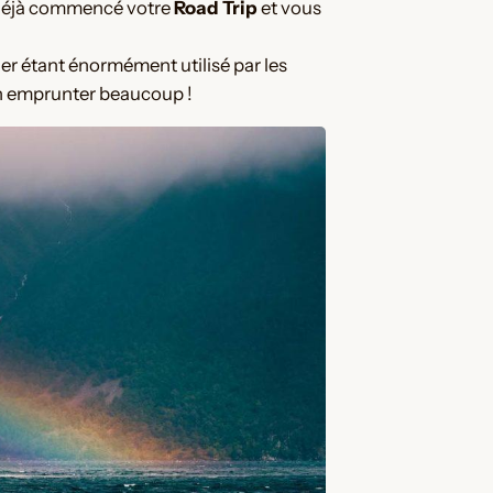
déjà commencé votre
Road Trip
et vous
ier étant énormément utilisé par les
en emprunter beaucoup !