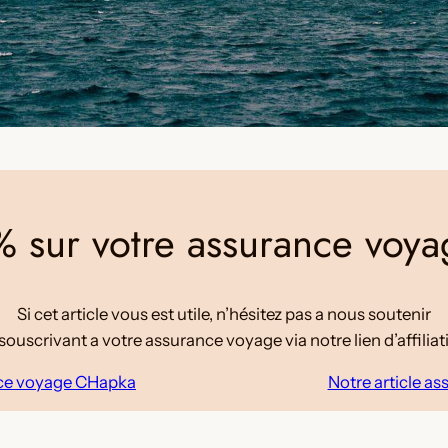
 sur votre assurance voy
Si cet article vous est utile, n’hésitez pas a nous soutenir
souscrivant a votre assurance voyage via notre lien d’affiliat
nce voyage CHapka
Notre article a