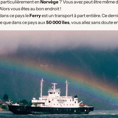
 particulièrement en
Norvège
? Vous avez peut être même 
lors vous êtes au bon endroit !
dans ce pays le
Ferry
est un transport à part entière. Ce dern
ire que dans ce pays aux
50 000 îles
, vous allez sans doute 