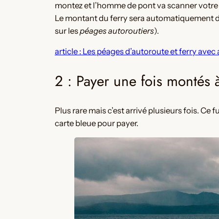
montez et l’homme de pont va scanner votre
Le montant du ferry sera automatiquement dé
sur les
péages autoroutiers
).
article : Les péages d’autoroute et ferry ave
2 : Payer une fois montés 
Plus rare mais c’est arrivé plusieurs fois. Ce 
carte bleue pour payer.