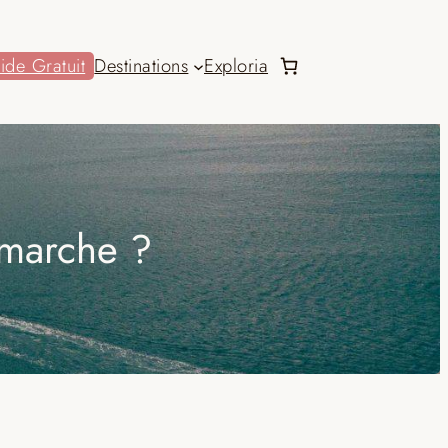
ide Gratuit
Destinations
Exploria
 marche ?