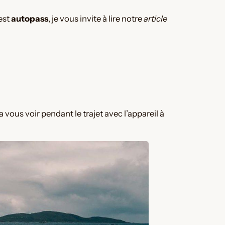
est
autopass
, je vous invite à lire notre
article
a vous voir pendant le trajet avec l’appareil à