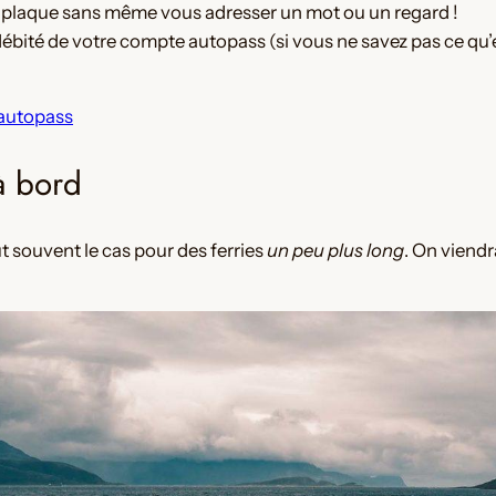
 plaque sans même vous adresser un mot ou un regard !
bité de votre compte autopass (si vous ne savez pas ce qu’
c autopass
à bord
fut souvent le cas pour des ferries
un peu plus long
. On viendr