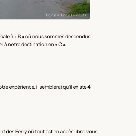
e escale à « B » où nous sommes descendus
r à notre destination en « C ».
otre expérience, il semblerai qu’il existe
4
t des Ferry où tout est en accès libre, vous