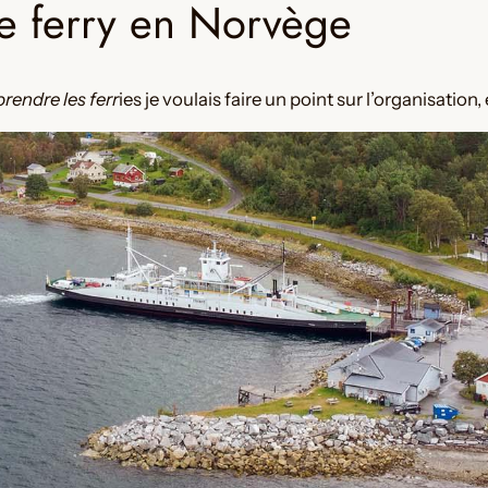
e ferry en Norvège
prendre les ferr
ies je voulais faire un point sur l’organisation