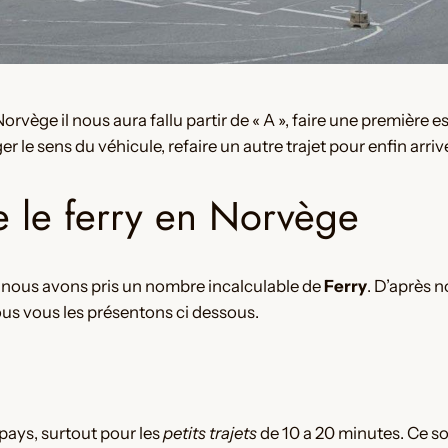
orvège il nous aura fallu partir de « A », faire une premièr
e sens du véhicule, refaire un autre trajet pour enfin arrive
e le ferry en Norvège
nous avons pris un nombre incalculable de
Ferry
. D’après n
ous vous les présentons ci dessous.
 pays, surtout pour les
petits trajets
de 10 a 20 minutes. Ce son