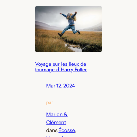
Voyage sur les lieux de
tournage d’Harry Potter
Mar 12, 2024
—
par
Marion &
Clément
dans
Écosse
, 