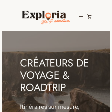
Aller
au
contenu
CRÉATEURS DE
VOYAGE &
ROADTRIP
Itinéraires sur mesure,