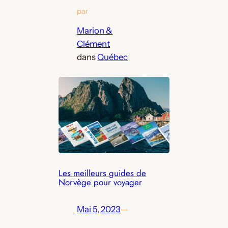
par
Marion &
Clément
dans
Québec
Les meilleurs guides de
Norvège pour voyager
Mai 5, 2023
—