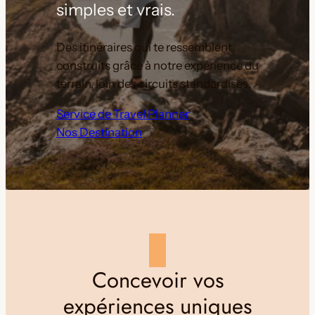
simples et vrais.
Des itinéraires qui te ressemblent,
construits grâce à notre expérience du
terrain, loin des circuits standardisés.
Service de Travel Planner
Nos Destination
Concevoir vos
expériences uniques