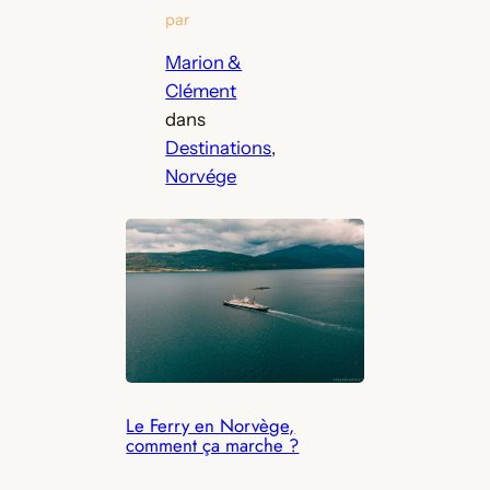
par
Marion &
Clément
dans
Destinations
, 
Norvége
Le Ferry en Norvège,
comment ça marche ?