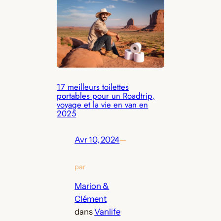
17 meilleurs toilettes
portables pour un Roadtrip,
voyage et la vie en van en
2025
Avr 10, 2024
—
par
Marion &
Clément
dans
Vanlife