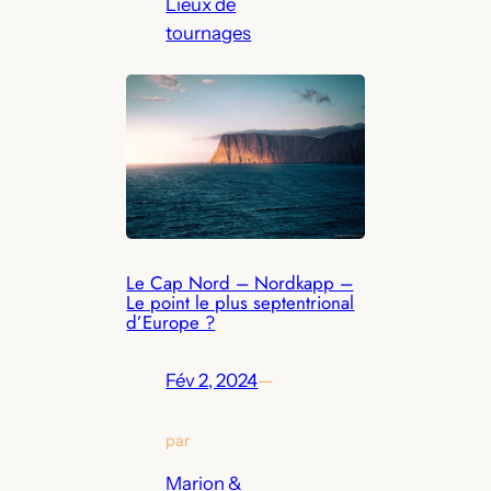
Lieux de
tournages
Le Cap Nord – Nordkapp –
Le point le plus septentrional
d’Europe ?
Fév 2, 2024
—
par
Marion &