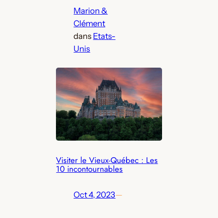
Marion &
Clément
dans
Etats-
Unis
Visiter le Vieux-Québec : Les
10 incontournables
Oct 4, 2023
—