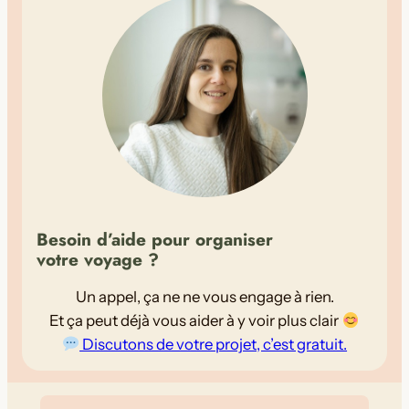
Besoin d’aide pour organiser
votre voyage ?
Voir la Carte
Fermer
Un appel, ça ne ne vous engage à rien.
Et ça peut déjà vous aider à y voir plus clair
Discutons de votre projet, c’est gratuit.