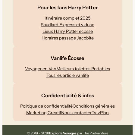
Pour les fans Harry Potter
Itinéraire complet 2025
Poudlard Express et viduac
Lieux Harry Potter ecosse
Horaires passage Jacobite
Vanlife Écosse
Voyager en Van
Meilleurs toilettes Portables
Tous les article vanlife
Confidentialité & infos
Politique de confidentialité
Conditions générales
Marketing Creatif
Nous contacter
TravPlan
© 2019 – 2026
Exploria Voyages
par The P adventure